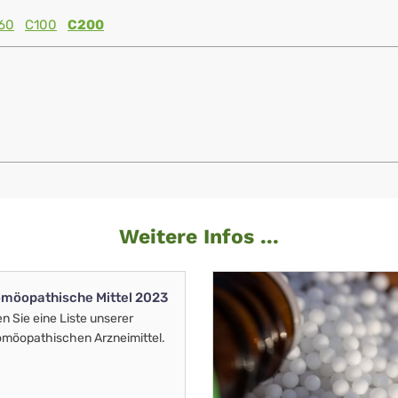
60
C100
C200
Weitere Infos ...
möopathische Mittel 2023
en Sie eine Liste unserer
möopathischen Arzneimittel.