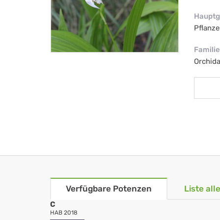
Hauptg
Pflanze
Familie
Orchid
Verfügbare Potenzen
Liste al
C
HAB 2018