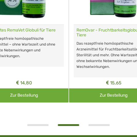
tes RemaVet Globuli für Tiere
RemOvar - Fruchtbarkeitsglobul
Tiere
zeptfreie homöopathische
Das rezeptfreie homöopathische
ittel – ohne Wartezeit und ohne
Arzneimittel für Fruchtbarkeitsstö
te Nebenwirkungen und
Sterilität und mehr. Ohne Wartezei
lwirkungen.
ohne bekannte Nebenwirkungen u
Wechselwirkungen.
14,80
15,65
Zur Bestellung
Zur Bestellung