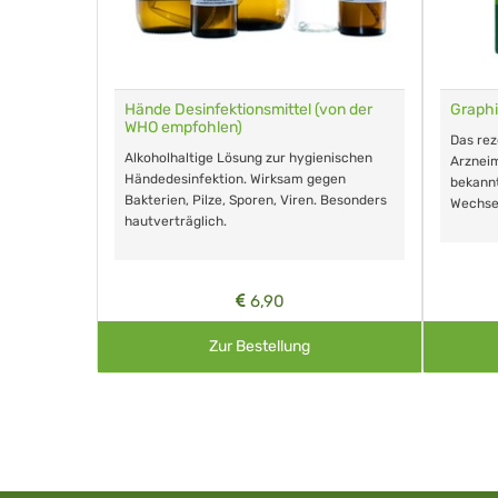
für Tiere
Hände Desinfektionsmittel (von der
Graphi
WHO empfohlen)
m Eingeben.
Das re
Alkoholhaltige Lösung zur hygienischen
Arzneim
Händedesinfektion. Wirksam gegen
nd ohne
bekann
Bakterien, Pilze, Sporen, Viren. Besonders
Wechse
hautverträglich.
6,90
Zur Bestellung