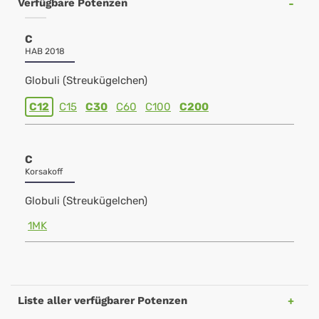
Verfügbare Potenzen
C
HAB 2018
Globuli (Streukügelchen)
C12
C15
C30
C60
C100
C200
C
Korsakoff
Globuli (Streukügelchen)
1MK
Liste aller verfügbarer Potenzen