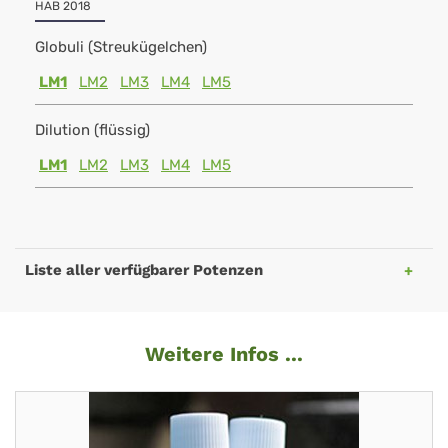
HAB 2018
Globuli (Streukügelchen)
LM1
LM2
LM3
LM4
LM5
Dilution (flüssig)
LM1
LM2
LM3
LM4
LM5
Liste aller verfügbarer Potenzen
Weitere Infos ...