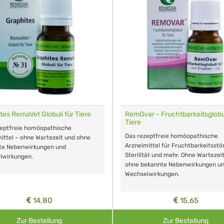
tes RemaVet Globuli für Tiere
RemOvar - Fruchtbarkeitsglobul
Tiere
zeptfreie homöopathische
Das rezeptfreie homöopathische
ittel – ohne Wartezeit und ohne
Arzneimittel für Fruchtbarkeitsstö
te Nebenwirkungen und
Sterilität und mehr. Ohne Wartezei
lwirkungen.
ohne bekannte Nebenwirkungen u
Wechselwirkungen.
14,80
15,65
Zur Bestellung
Zur Bestellung