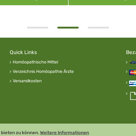
Quick Links
Bez
Homöopathische Mittel
Verzeichnis Homöopathie Ärzte
Versandkosten
 bieten zu können.
Weitere Informationen
Remedia Homöo