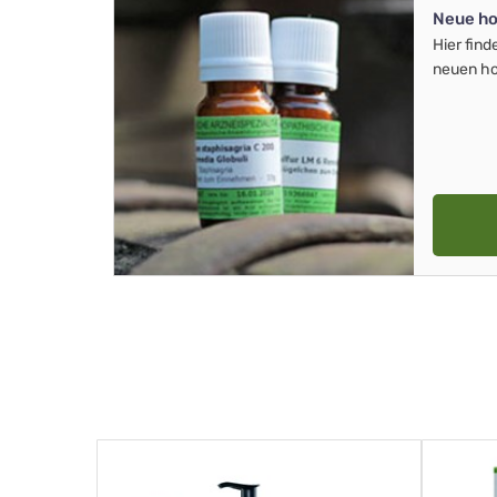
Neue ho
Hier find
neuen ho