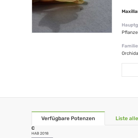
Maxill
Hauptg
Pflanze
Familie
Orchid
Verfügbare Potenzen
Liste al
C
HAB 2018