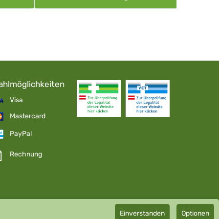
ahlmöglichkeiten
Visa
Mastercard
PayPal
Rechnung
Einverstanden
Optionen
pathie GmbH GMP zertifizierter Arzneihersteller