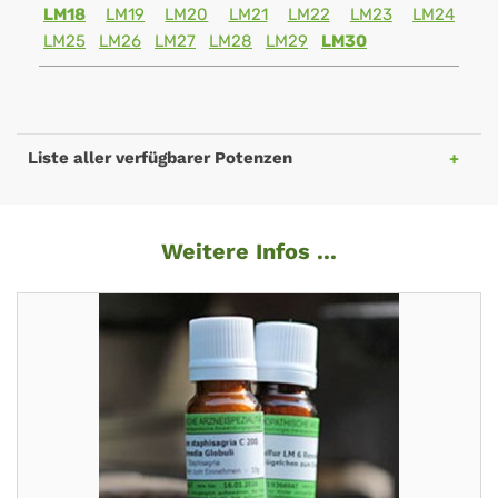
LM18
LM19
LM20
LM21
LM22
LM23
LM24
LM25
LM26
LM27
LM28
LM29
LM30
Liste aller verfügbarer Potenzen
Weitere Infos ...