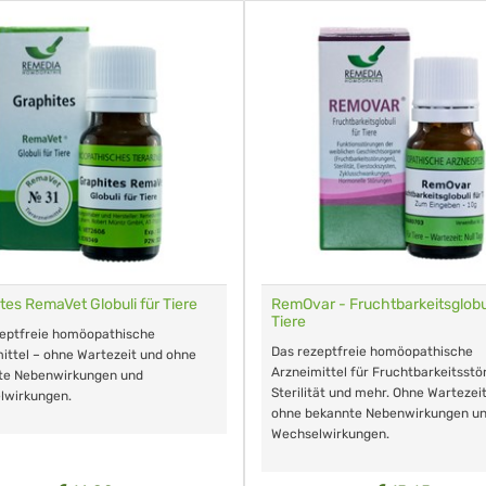
tes RemaVet Globuli für Tiere
RemOvar - Fruchtbarkeitsglobul
Tiere
zeptfreie homöopathische
Das rezeptfreie homöopathische
ittel – ohne Wartezeit und ohne
Arzneimittel für Fruchtbarkeitsstö
te Nebenwirkungen und
Sterilität und mehr. Ohne Wartezei
lwirkungen.
ohne bekannte Nebenwirkungen u
Wechselwirkungen.