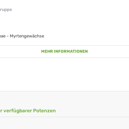
ruppe
eae - Myrtengewächse
MEHR INFORMATIONEN
ler verfügbarer Potenzen