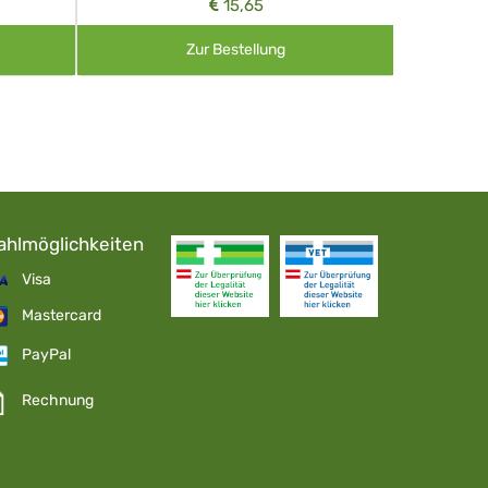
15,65
Zur Bestellung
ahlmöglichkeiten
Visa
Mastercard
PayPal
Rechnung