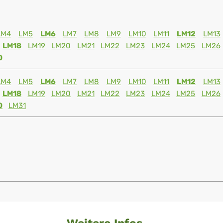
LM4
LM5
LM6
LM7
LM8
LM9
LM10
LM11
LM12
LM13
LM18
LM19
LM20
LM21
LM22
LM23
LM24
LM25
LM26
0
LM4
LM5
LM6
LM7
LM8
LM9
LM10
LM11
LM12
LM13
LM18
LM19
LM20
LM21
LM22
LM23
LM24
LM25
LM26
0
LM31