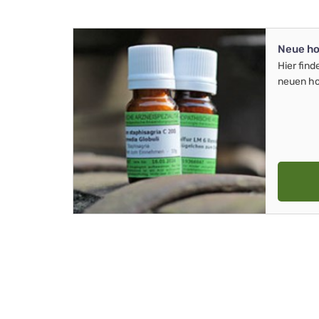
Neue ho
Hier find
neuen ho