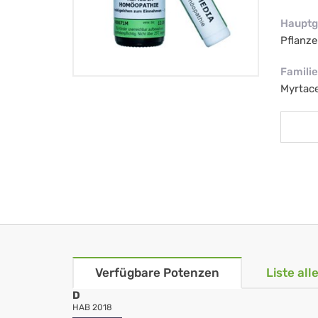
Hauptg
Pflanze
Familie
Myrtac
Verfügbare Potenzen
Liste al
D
HAB 2018