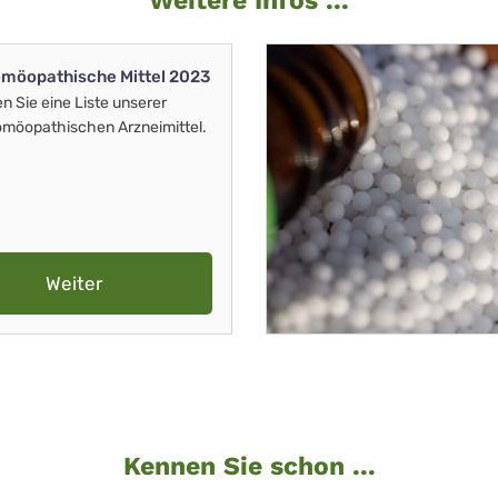
Weitere Infos ...
möopathische Mittel 2023
en Sie eine Liste unserer
möopathischen Arzneimittel.
Weiter
Kennen Sie schon ...