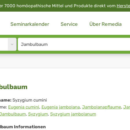
er 7000 homöopathische Mittel und Produkte direkt vom
Herste
Seminarkalender
Service
Über Remedia
Site
search
input
mbulbaum
bulbaum
name:
Syzygium cumini
me:
Eugenia cumini
,
Eugenia jambolana
,
Jambolanapflaume
,
Ja
Jambulbaum
,
Syzygium
,
Syzygium jambolanum
baum Informationen