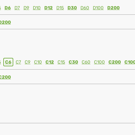
5
D6
D7
D9
D10
D12
D15
D30
D60
D100
D200
D200
5
C6
C7
C9
C10
C12
C15
C30
C60
C100
C200
C10
C200