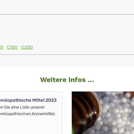
60
C100
C200
Weitere Infos ...
möopathische Mittel 2023
en Sie eine Liste unserer
möopathischen Arzneimittel.