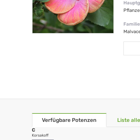
Hauptg
Pflanze
Familie
Malvac
Verfügbare Potenzen
Liste al
C
Korsakoff