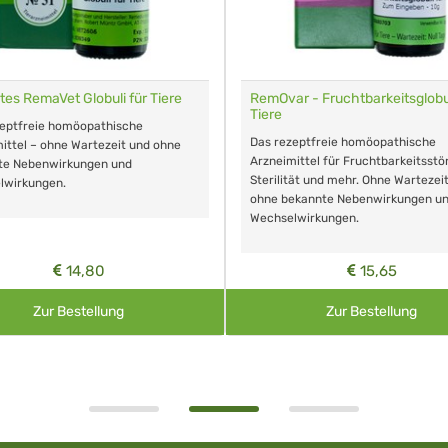
tes RemaVet Globuli für Tiere
RemOvar - Fruchtbarkeitsglobul
Tiere
zeptfreie homöopathische
Das rezeptfreie homöopathische
ittel – ohne Wartezeit und ohne
Arzneimittel für Fruchtbarkeitsstö
te Nebenwirkungen und
Sterilität und mehr. Ohne Wartezei
lwirkungen.
ohne bekannte Nebenwirkungen u
Wechselwirkungen.
14,80
15,65
Zur Bestellung
Zur Bestellung