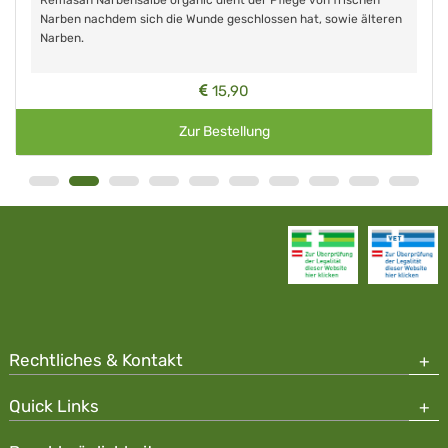
Remasan Narbensalbe organic dient der Pflege von frischen
Narben nachdem sich die Wunde geschlossen hat, sowie älteren
Narben.
15,90
Zur Bestellung
Rechtliches & Kontakt
Quick Links