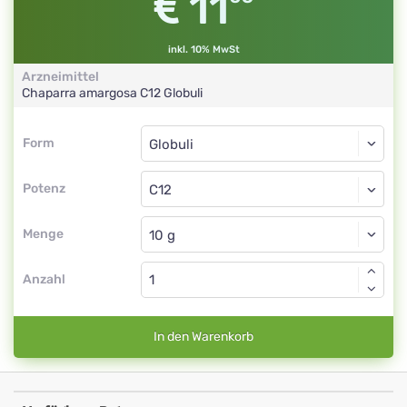
11
inkl. 10% MwSt
Arzneimittel
Chaparra amargosa
C12
Globuli
Form
Form
Globuli
Potenz
C12
Globuli
Menge
Anzahl
In den Warenkorb