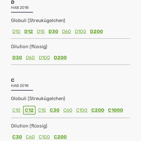
D
HAB 2018
Globuli (Streukügelchen)
D10
D12
D15
D30
D60
D100
D200
Dilution (flüssig)
D30
D60
D100
D200
C
HAB 2018
Globuli (Streukügelchen)
C10
C12
C15
C30
C60
C100
C200
C1000
Dilution (flüssig)
C30
C60
C100
C200