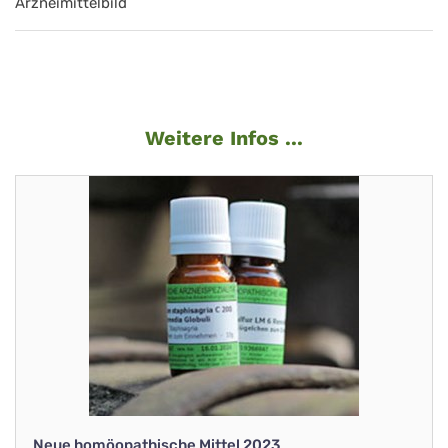
Arzneimittelbild
Weitere Infos ...
Neue homöopathische Mittel 2023