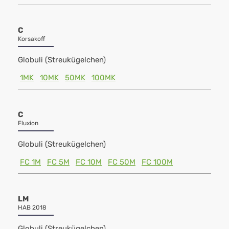
C
Korsakoff
Globuli (Streukügelchen)
1MK
10MK
50MK
100MK
C
Fluxion
Globuli (Streukügelchen)
FC 1M
FC 5M
FC 10M
FC 50M
FC 100M
LM
HAB 2018
Globuli (Streukügelchen)