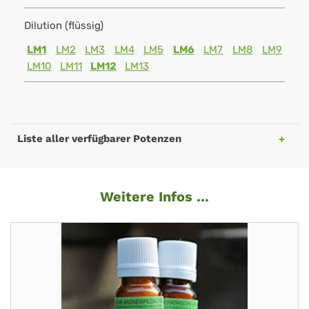
Dilution (flüssig)
LM1
LM2
LM3
LM4
LM5
LM6
LM7
LM8
LM9
LM10
LM11
LM12
LM13
Liste aller verfügbarer Potenzen
Weitere Infos ...