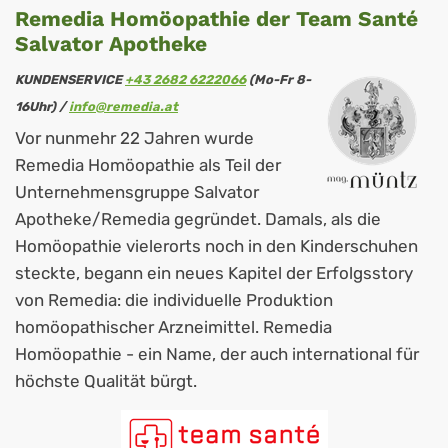
Remedia Homöopathie der Team Santé
Salvator Apotheke
KUNDENSERVICE
+43 2682 6222066
(Mo-Fr 8-
16Uhr) /
info@remedia.at
Vor nunmehr 22 Jahren wurde
Remedia Homöopathie als Teil der
Unternehmensgruppe Salvator
Apotheke/Remedia gegründet. Damals, als die
Homöopathie vielerorts noch in den Kinderschuhen
steckte, begann ein neues Kapitel der Erfolgsstory
von Remedia: die individuelle Produktion
homöopathischer Arzneimittel. Remedia
Homöopathie - ein Name, der auch international für
höchste Qualität bürgt.