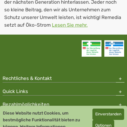
der nächsten Generation hinterlassen. Jeder noch
so kleine Beitrag, den wir als Unternehmen zum
Schutz unserer Umwelt leisten, ist wichtig! Remedia
setzt auf Öko-Strom
Lesen Sie mehr.
Rechtliches & Kontakt
Quick Links
Bezahlmöglichkeiten
Diese Website nutzt Cookies, um
Einverstanden
Copyright © 2026 Team Santé Salvator Apotheke
bestmögliche Funktionalität bieten zu
Optionen
können.
Remedia Homöopathie GmbH GMP zertifizierter Arzneihersteller
Weitere Informationen