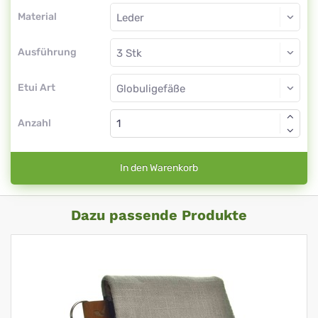
Material
Ausführung
Etui Art
Anzahl
In den Warenkorb
Dazu passende Produkte