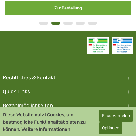
Zur Bestellung
Rechtliches & Kontakt
Quick Links
Bezahlmöglichkeiten
Diese Website nutzt Cookies, um
Einverstanden
Copyright © 2026 Team Santé Salvator Apotheke
bestmögliche Funktionalität bieten zu
Optionen
können.
Remedia Homöopathie GmbH GMP zertifizierter Arzneihersteller
Weitere Informationen