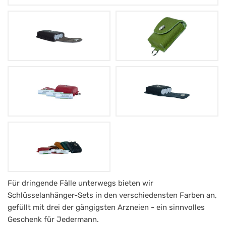
Arznei-
Für dringende Fälle unterwegs bieten wir
Schlüsselanhänger-Sets in den verschiedensten Farben an,
Schlüsselanhänger
gefüllt mit drei der gängigsten Arzneien - ein sinnvolles
3
Geschenk für Jedermann.