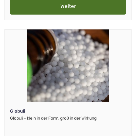
Weiter
Globuli
Globuli - klein in der Form, groß in der Wirkung