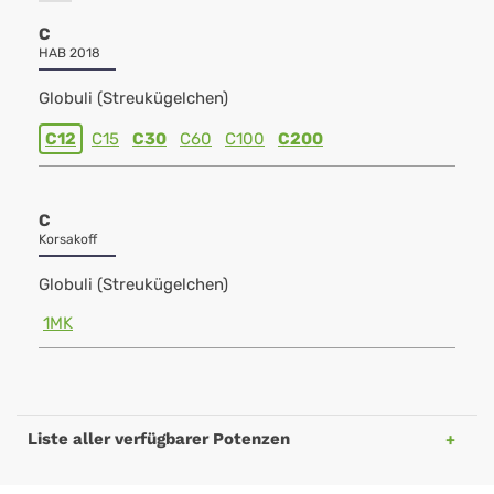
C
HAB 2018
Globuli (Streukügelchen)
C12
C15
C30
C60
C100
C200
C
Korsakoff
Globuli (Streukügelchen)
1MK
Liste aller verfügbarer Potenzen