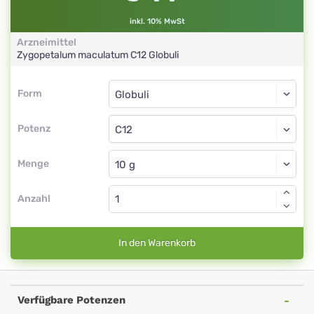
inkl. 10% MwSt
Arzneimittel
Zygopetalum maculatum
C12
Globuli
Form
Form
Globuli
Potenz
C12
Globuli
Menge
Anzahl
In den Warenkorb
Verfügbare Potenzen