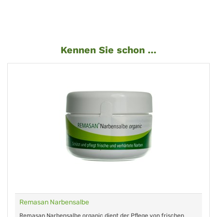
Kennen Sie schon ...
Remasan Narbensalbe
Remasan Narbensalbe organic dient der Pflege von frischen