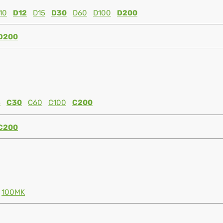
10
D12
D15
D30
D60
D100
D200
D200
5
C30
C60
C100
C200
C200
100MK