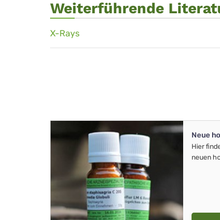
Weiterführende Literat
X-Rays
Neue ho
Hier find
neuen ho