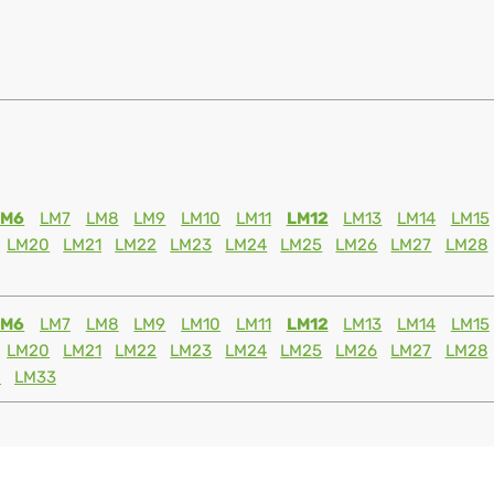
LM6
LM7
LM8
LM9
LM10
LM11
LM12
LM13
LM14
LM15
LM20
LM21
LM22
LM23
LM24
LM25
LM26
LM27
LM28
LM6
LM7
LM8
LM9
LM10
LM11
LM12
LM13
LM14
LM15
LM20
LM21
LM22
LM23
LM24
LM25
LM26
LM27
LM28
2
LM33