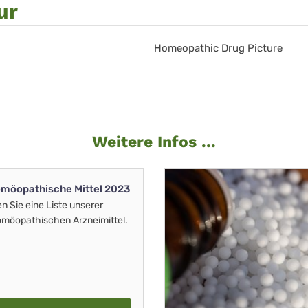
ur
Homeopathic Drug Picture
Weitere Infos ...
möopathische Mittel 2023
en Sie eine Liste unserer
möopathischen Arzneimittel.