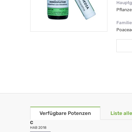
Hauptg
Pflanze
Familie
Poacea
Verfügbare Potenzen
Liste al
C
HAB 2018