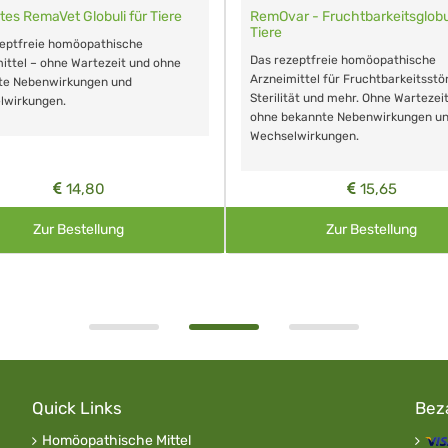
tes RemaVet Globuli für Tiere
RemOvar - Fruchtbarkeitsglobul
Tiere
zeptfreie homöopathische
Das rezeptfreie homöopathische
ittel – ohne Wartezeit und ohne
Arzneimittel für Fruchtbarkeitsstö
te Nebenwirkungen und
Sterilität und mehr. Ohne Wartezei
lwirkungen.
ohne bekannte Nebenwirkungen u
Wechselwirkungen.
14,80
15,65
Zur Bestellung
Zur Bestellung
Quick Links
Bez
Homöopathische Mittel