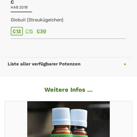
C
HAB 2018
Globuli (Streukügelchen)
C12
C15
C30
Liste aller verfügbarer Potenzen
Weitere Infos ...