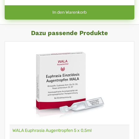
In den Warenkorb
Dazu passende Produkte
WALA Euphrasia Augentropfen 5 x 0,5ml