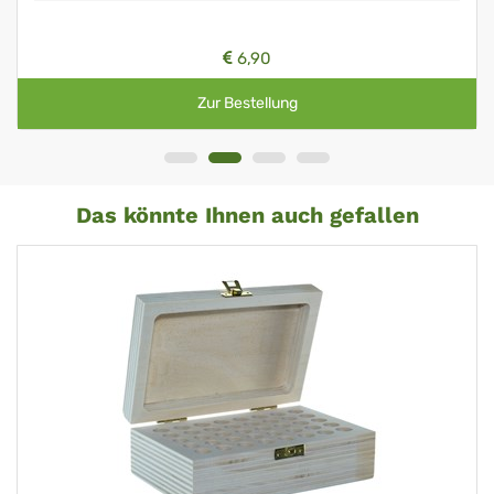
6,90
Zur Bestellung
Das könnte Ihnen auch gefallen