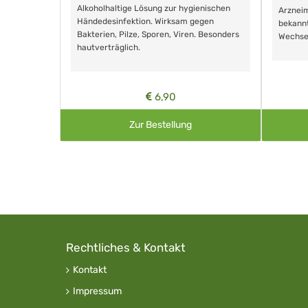
Alkoholhaltige Lösung zur hygienischen
Arzneim
Händedesinfektion. Wirksam gegen
nd ohne
bekann
Bakterien, Pilze, Sporen, Viren. Besonders
Wechse
hautverträglich.
6,90
Zur Bestellung
Rechtliches & Kontakt
Kontakt
Impressum