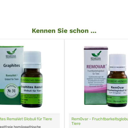
Kennen Sie schon ...
tes RemaVet Globuli für Tiere
RemOvar - Fruchtbarkeitsglobul
Tiere
zeptfreie homöopathische