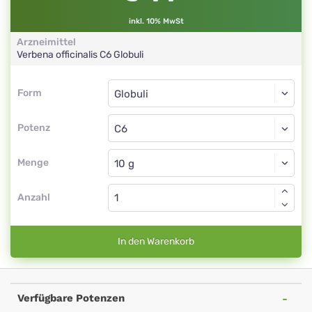
inkl. 10% MwSt
Arzneimittel
Verbena officinalis
C6
Globuli
Form
Form
Globuli
Potenz
C6
Globuli
Menge
Anzahl
In den Warenkorb
Verfügbare Potenzen