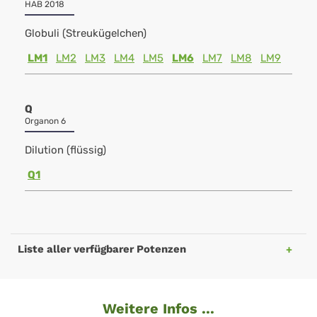
HAB 2018
Globuli (Streukügelchen)
LM1
LM2
LM3
LM4
LM5
LM6
LM7
LM8
LM9
Q
Organon 6
Dilution (flüssig)
Q1
Liste aller verfügbarer Potenzen
Weitere Infos ...