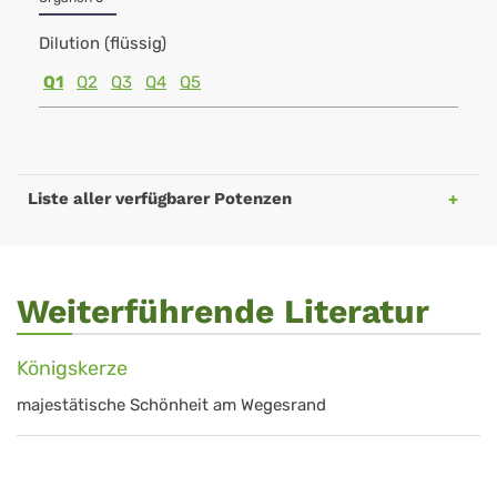
Dilution (flüssig)
Q1
Q2
Q3
Q4
Q5
Liste aller verfügbarer Potenzen
Weiterführende Literatur
Königskerze
majestätische Schönheit am Wegesrand