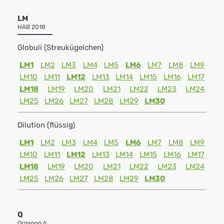
LM
HAB 2018
Globuli (Streukügelchen)
LM1
LM2
LM3
LM4
LM5
LM6
LM7
LM8
LM9
LM10
LM11
LM12
LM13
LM14
LM15
LM16
LM17
LM18
LM19
LM20
LM21
LM22
LM23
LM24
LM25
LM26
LM27
LM28
LM29
LM30
Dilution (flüssig)
LM1
LM2
LM3
LM4
LM5
LM6
LM7
LM8
LM9
LM10
LM11
LM12
LM13
LM14
LM15
LM16
LM17
LM18
LM19
LM20
LM21
LM22
LM23
LM24
LM25
LM26
LM27
LM28
LM29
LM30
Q
Organon 6