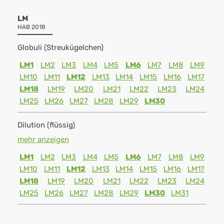
LM
HAB 2018
Globuli (Streukügelchen)
LM1
LM2
LM3
LM4
LM5
LM6
LM7
LM8
LM9
LM10
LM11
LM12
LM13
LM14
LM15
LM16
LM17
LM18
LM19
LM20
LM21
LM22
LM23
LM24
LM25
LM26
LM27
LM28
LM29
LM30
Dilution (flüssig)
mehr anzeigen
LM1
LM2
LM3
LM4
LM5
LM6
LM7
LM8
LM9
LM10
LM11
LM12
LM13
LM14
LM15
LM16
LM17
LM18
LM19
LM20
LM21
LM22
LM23
LM24
LM25
LM26
LM27
LM28
LM29
LM30
LM31