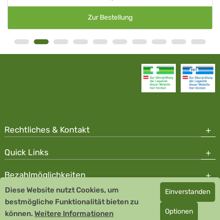
Zur Bestellung
Rechtliches & Kontakt
Quick Links
Bezahlmöglichkeiten
Diese Website nutzt Cookies, um
Einverstanden
Copyright © 2026 Team Santé Salvator Apotheke
bestmögliche Funktionalität bieten zu
Optionen
können.
Remedia Homöopathie GmbH GMP zertifizierter Arzneihersteller
Weitere Informationen