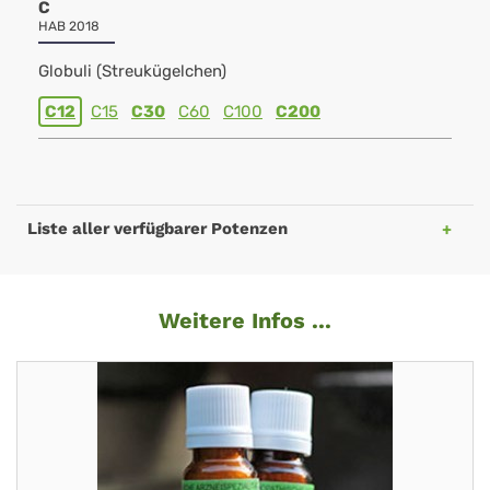
C
HAB 2018
Globuli (Streukügelchen)
C12
C15
C30
C60
C100
C200
Liste aller verfügbarer Potenzen
Weitere Infos ...