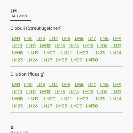
LM
HAB 2018
Globuli (Streukügelchen)
LM1
LM2
LM3
LM4
LM5
LM6
LM7
LM8
LM9
LM10
LM11
LM12
LM13
LM14
LM15
LM16
LM17
LM18
LM19
LM20
LM21
LM22
LM23
LM24
LM25
LM26
LM27
LM28
LM29
LM30
Dilution (flüssig)
LM1
LM2
LM3
LM4
LM5
LM6
LM7
LM8
LM9
LM10
LM11
LM12
LM13
LM14
LM15
LM16
LM17
LM18
LM19
LM20
LM21
LM22
LM23
LM24
LM25
LM26
LM27
LM28
LM29
LM30
Q
Organon 6