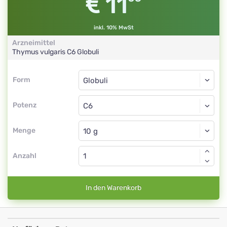
11
inkl. 10% MwSt
Arzneimittel
Thymus vulgaris
C6
Globuli
Form
Form
Globuli
Potenz
C6
Globuli
Menge
Anzahl
In den Warenkorb