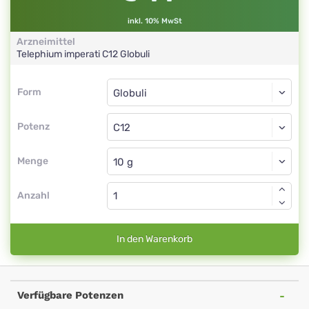
inkl. 10% MwSt
Arzneimittel
Telephium imperati
C12
Globuli
Form
Form
Globuli
Potenz
C12
Globuli
Menge
Anzahl
In den Warenkorb
Verfügbare Potenzen