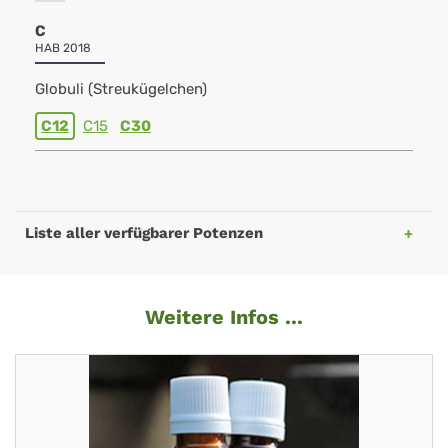
C
HAB 2018
Globuli (Streukügelchen)
C12
C15
C30
Liste aller verfügbarer Potenzen
Weitere Infos ...