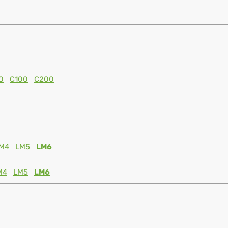
0
C100
C200
M4
LM5
LM6
M4
LM5
LM6