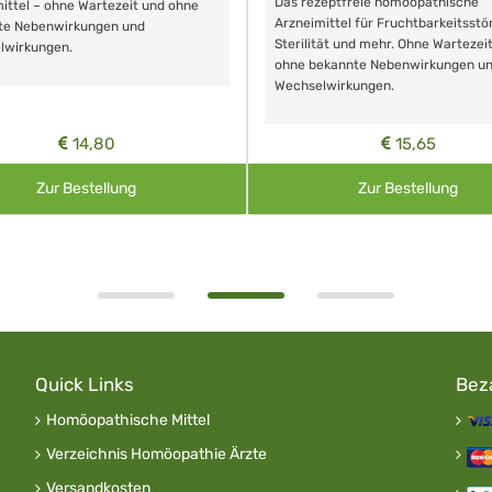
Das rezeptfreie homöopathische
ittel – ohne Wartezeit und ohne
Arzneimittel für Fruchtbarkeitsstö
te Nebenwirkungen und
Sterilität und mehr. Ohne Wartezei
lwirkungen.
ohne bekannte Nebenwirkungen u
Wechselwirkungen.
14,80
15,65
Zur Bestellung
Zur Bestellung
Quick Links
Bez
Homöopathische Mittel
Verzeichnis Homöopathie Ärzte
Versandkosten