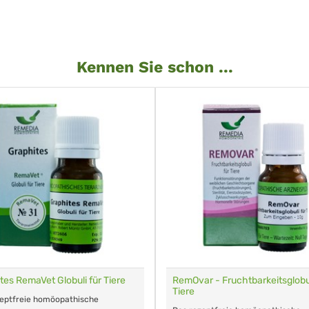
Kennen Sie schon ...
tes RemaVet Globuli für Tiere
RemOvar - Fruchtbarkeitsglobul
Tiere
zeptfreie homöopathische