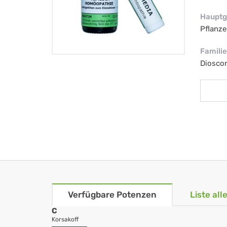
Hauptg
Pflanze
Familie
Diosco
Verfügbare Potenzen
Liste al
C
Korsakoff