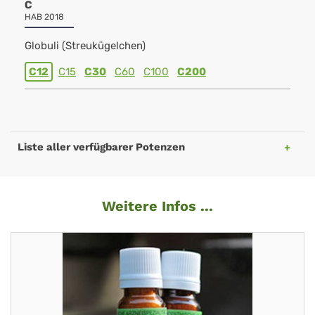
C
HAB 2018
Globuli (Streukügelchen)
C12
C15
C30
C60
C100
C200
Liste aller verfügbarer Potenzen
Weitere Infos ...