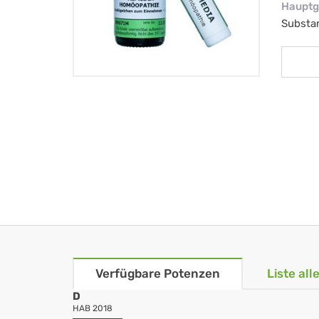
Hauptg
Substa
Verfügbare Potenzen
Liste al
D
HAB 2018