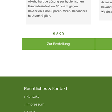
Alkoholhaltige Lösung zur hygienischen
Arzneim
Händedesinfektion. Wirksam gegen
nd ohne
bekann
Bakterien, Pilze, Sporen, Viren. Besonders
Wechse
hautverträglich.
6,90
Zur Bestellung
Rechtliches & Kontakt
Kontakt
Impressum