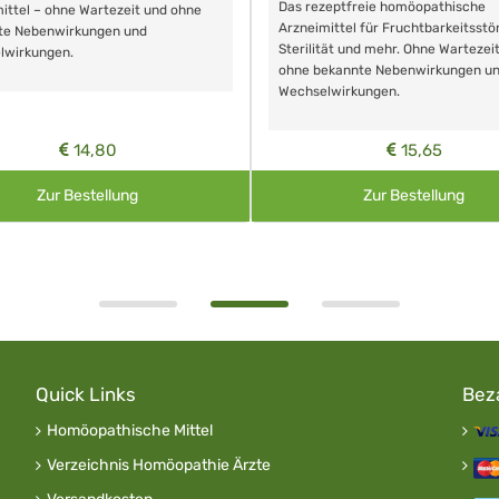
Das rezeptfreie homöopathische
ittel – ohne Wartezeit und ohne
Arzneimittel für Fruchtbarkeitsstö
te Nebenwirkungen und
Sterilität und mehr. Ohne Wartezei
lwirkungen.
ohne bekannte Nebenwirkungen u
Wechselwirkungen.
14,80
15,65
Zur Bestellung
Zur Bestellung
Quick Links
Bez
Homöopathische Mittel
Verzeichnis Homöopathie Ärzte