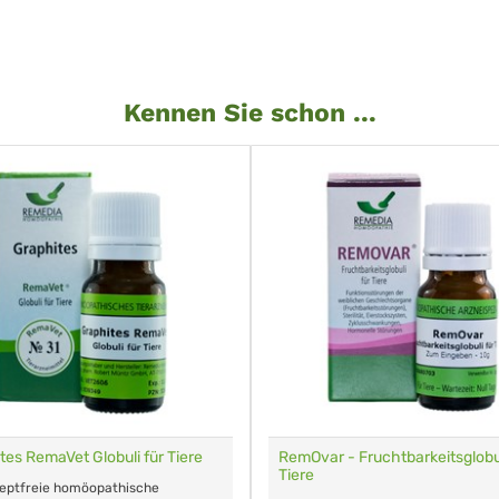
Kennen Sie schon ...
tes RemaVet Globuli für Tiere
RemOvar - Fruchtbarkeitsglobul
Tiere
zeptfreie homöopathische