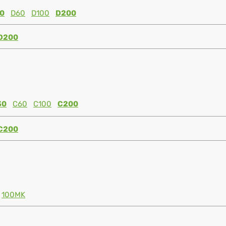
0
D60
D100
D200
D200
30
C60
C100
C200
C200
100MK