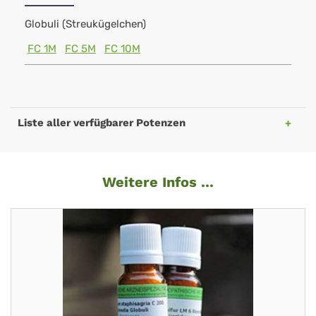
Globuli (Streukügelchen)
FC 1M
FC 5M
FC 10M
Liste aller verfügbarer Potenzen
Weitere Infos ...