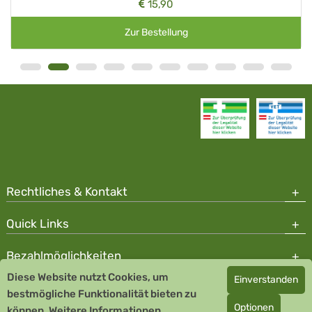
15,90
Zur Bestellung
Rechtliches & Kontakt
Quick Links
Bezahlmöglichkeiten
Diese Website nutzt Cookies, um
Einverstanden
Copyright © 2026 Team Santé Salvator Apotheke
bestmögliche Funktionalität bieten zu
Optionen
können.
Remedia Homöopathie GmbH GMP zertifizierter Arzneihersteller
Weitere Informationen