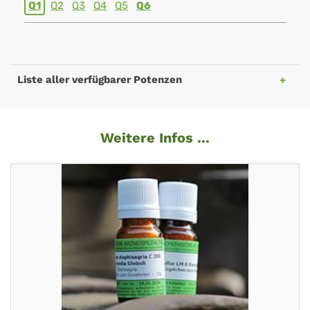
Q1
Q2
Q3
Q4
Q5
Q6
Liste aller verfügbarer Potenzen
Weitere Infos ...