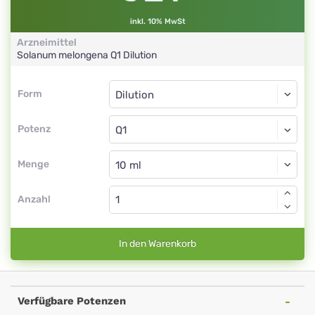
inkl. 10% MwSt
Arzneimittel
Solanum melongena
Q1
Dilution
Form
Form
Dilution
Potenz
Q1
Dilution
Menge
Anzahl
In den Warenkorb
Verfügbare Potenzen