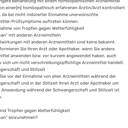
ngere Behandlung mit einem homöopathischen Arzneimittel
von einer(m) homöopathisch erfahrenen Ärztin/Arzt kontrolliert
 da bei nicht indizierter Einnahme unerwünschte
ittel-Prüfsymptome auftreten können.
nahme von Tropfen gegen Wetterfühligkeit
san" mit anderen Arzneimitteln
wirkungen mit anderen Arzneimitteln sind keine bekannt.
nformieren Sie Ihren Arzt oder Apotheker, wenn Sie andere
mittel anwenden bzw. vor kurzem angewendet haben, auch
 sich um nicht verschreibungspflichtige Arzneimittel handelt.
erschaft und Stillzeit
Sie vor der Einnahme von allen Arzneimitteln während der
erschaft und in der Stillzeit Ihren Arzt oder Apotheker um
e Anwendung während der Schwangerschaft und Stillzeit ist
.
sind Tropfen gegen Wetterfühligkeit
asan" einzunehmen?