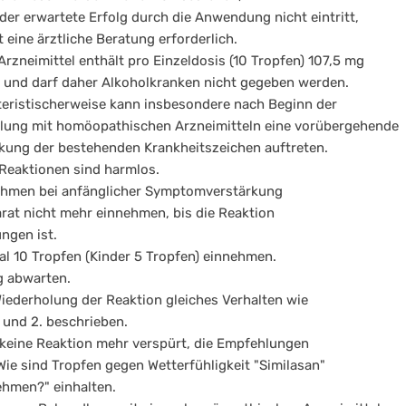
der erwartete Erfolg durch die Anwendung nicht eintritt,
t eine ärztliche Beratung erforderlich.
Arzneimittel enthält pro Einzeldosis (10 Tropfen) 107,5 mg
 und darf daher Alkoholkranken nicht gegeben werden.
eristischerweise kann insbesondere nach Beginn der
lung mit homöopathischen Arzneimitteln eine vorübergehende
kung der bestehenden Krankheitszeichen auftreten.
Reaktionen sind harmlos.
hmen bei anfänglicher Symptomverstärkung
arat nicht mehr einnehmen, bis die Reaktion
ngen ist.
al 10 Tropfen (Kinder 5 Tropfen) einnehmen.
g abwarten.
Wiederholung der Reaktion gleiches Verhalten wie
. und 2. beschrieben.
 keine Reaktion mehr verspürt, die Empfehlungen
Wie sind Tropfen gegen Wetterfühligkeit "Similasan"
hmen?" einhalten.