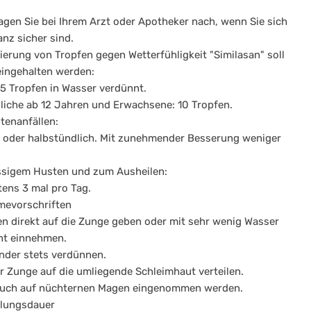
ragen Sie bei Ihrem Arzt oder Apotheker nach, wenn Sie sich
anz sicher sind.
ierung von Tropfen gegen Wetterfühligkeit "Similasan" soll
ingehalten werden:
 5 Tropfen in Wasser verdünnt.
iche ab 12 Jahren und Erwachsene: 10 Tropfen.
tenanfällen:
- oder halbstündlich. Mit zunehmender Besserung weniger
ssigem Husten und zum Ausheilen:
ens 3 mal pro Tag.
mevorschriften
en direkt auf die Zunge geben oder mit sehr wenig Wasser
nt einnehmen.
inder stets verdünnen.
er Zunge auf die umliegende Schleimhaut verteilen.
 auch auf nüchternen Magen eingenommen werden.
lungsdauer