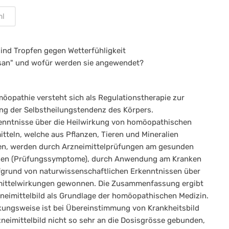
ml
sind Tropfen gegen Wetterfühligkeit
san" und wofür werden sie angewendet?
öopathie versteht sich als Regulationstherapie zur
g der Selbstheilungstendenz des Körpers.
enntnisse über die Heilwirkung von homöopathischen
itteln, welche aus Pflanzen, Tieren und Mineralien
n, werden durch Arzneimittelprüfungen am gesunden
en (Prüfungssymptome), durch Anwendung am Kranken
grund von naturwissenschaftlichen Erkenntnissen über
mittelwirkungen gewonnen. Die Zusammenfassung ergibt
neimittelbild als Grundlage der homöopathischen Medizin.
kungsweise ist bei Übereinstimmung von Krankheitsbild
neimittelbild nicht so sehr an die Dosisgrösse gebunden,