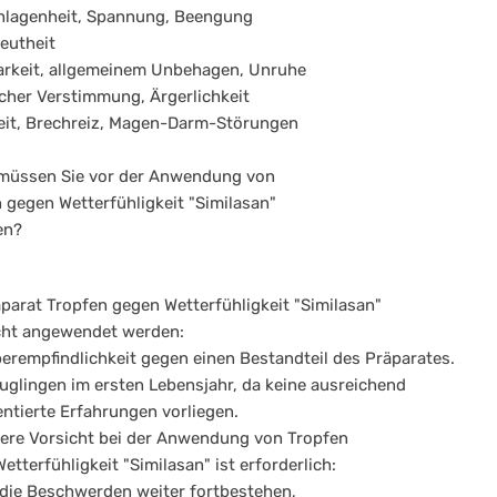
hlagenheit, Spannung, Beengung
reutheit
arkeit, allgemeinem Unbehagen, Unruhe
scher Verstimmung, Ärgerlichkeit
eit, Brechreiz, Magen-Darm-Störungen
 müssen Sie vor der Anwendung von
 gegen Wetterfühligkeit "Similasan"
en?
parat Tropfen gegen Wetterfühligkeit "Similasan"
cht angewendet werden:
berempfindlichkeit gegen einen Bestandteil des Präparates.
äuglingen im ersten Lebensjahr, da keine ausreichend
tierte Erfahrungen vorliegen.
ere Vorsicht bei der Anwendung von Tropfen
etterfühligkeit "Similasan" ist erforderlich:
die Beschwerden weiter fortbestehen,