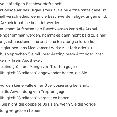
 vollständigen Beschwerdefreiheit.
ktionsdauer des Organismus auf eine Arzneimittelgabe ist
uell verschieden. Wenn die Beschwerden abgeklungen sind,
e Arzneieinnahme beendet werden.
erlichem Auftreten von Beschwerden kann die Arznei
eingenommen werden. Kommt es dann nicht bald zu einer
ng, ist ehestens eine ärztliche Beratung erforderlich.
e glauben, das Medikament wirke zu stark oder zu
, so sprechen Sie mit Ihrer Ärztin/Ihrem Arzt oder Ihrer
erin/Ihrem Apotheker.
e eine grössere Menge von Tropfen gegen
ühligkeit "Similasan" angewendet haben, als Sie
wurden keine Fälle einer Überdosierung bekannt.
ie die Anwendung von Tropfen gegen
ühligkeit "Similasan" vergessen haben
Sie nicht die doppelte Dosis an, wenn Sie die vorige
ung vergessen haben