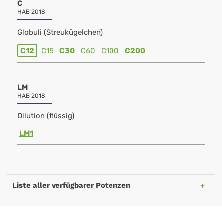
C
HAB 2018
Globuli (Streukügelchen)
C12
C15
C30
C60
C100
C200
LM
HAB 2018
Dilution (flüssig)
LM1
Liste aller verfügbarer Potenzen