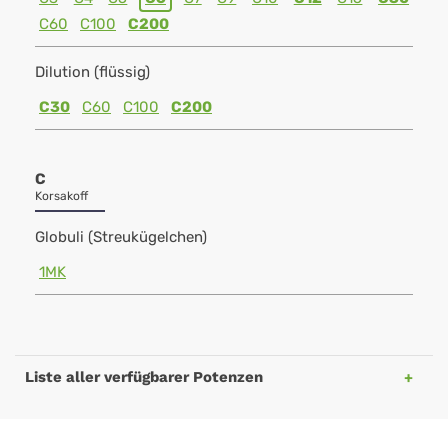
C60
C100
C200
Dilution (flüssig)
C30
C60
C100
C200
C
Korsakoff
Globuli (Streukügelchen)
1MK
Liste aller verfügbarer Potenzen