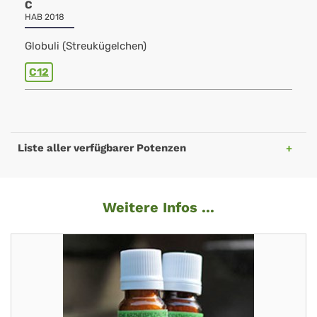
C
HAB 2018
Globuli (Streukügelchen)
C12
Liste aller verfügbarer Potenzen
Weitere Infos ...