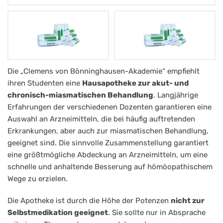
Schulapotheke
Die „Clemens von Bönninghausen-Akademie“ empfiehlt
ihren Studenten eine
Hausapotheke zur akut- und
der
chronisch-miasmatischen Behandlung
. Langjährige
CvB
Erfahrungen der verschiedenen Dozenten garantieren eine
58
Auswahl an Arzneimitteln, die bei häufig auftretenden
Stk
Erkrankungen, aber auch zur miasmatischen Behandlung,
geeignet sind. Die sinnvolle Zusammenstellung garantiert
eine größtmögliche Abdeckung an Arzneimitteln, um eine
schnelle und anhaltende Besserung auf hömöopathischem
Wege zu erzielen.
Die Apotheke ist durch die Höhe der Potenzen
nicht zur
Selbstmedikation geeignet
. Sie sollte nur in Absprache