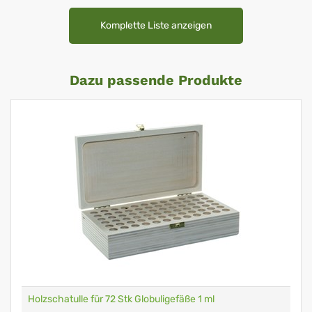
Komplette Liste anzeigen
Dazu passende Produkte
Holzschatulle für 72 Stk Globuligefäße 1 ml