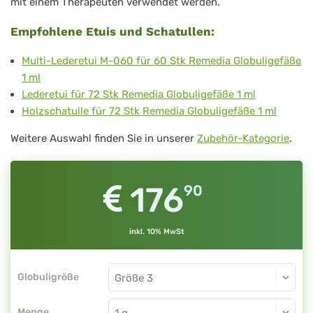
mit einem Therapeuten verwendet werden.
Empfohlene Etuis und Schatullen:
Multi-Lederetui M-060 für 60 Stk Remedia Globuligefäße
1 ml
Lederetui für 72 Stk Remedia Globuligefäße 1 ml
Holzschatulle für 72 Stk Remedia Globuligefäße 1 ml
Weitere Auswahl finden Sie in unserer
Zubehör-Kategorie
.
176
90
inkl. 10% MwSt
Globuligröße
Menge