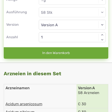
Ausführung
Version
Anzahl
In den Warenkorb
Arzneien in diesem Set
Arzneinamen
Version A
58 Arzneien
Acidum arsenicosum
C 30