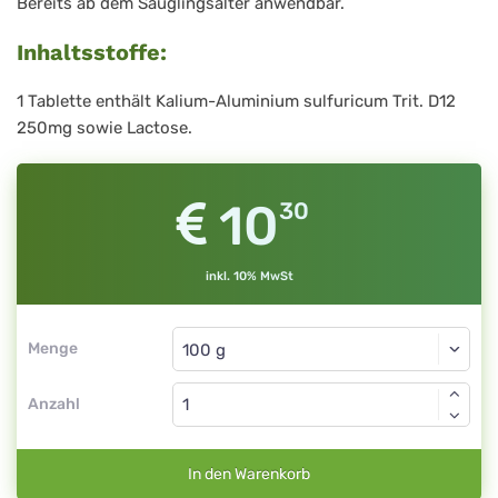
Bereits ab dem Säuglingsalter anwendbar.
Inhaltsstoffe:
1 Tablette enthält Kalium-Aluminium sulfuricum Trit. D12
250mg sowie Lactose.
10
30
inkl. 10% MwSt
Menge
Anzahl
In den Warenkorb