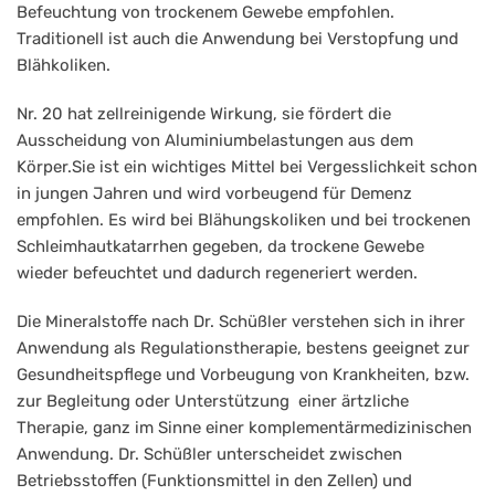
Adler
Befeuchtung von trockenem Gewebe empfohlen.
Nr.
Traditionell ist auch die Anwendung bei Verstopfung und
20
Blähkoliken.
Kalium
Nr. 20 hat zellreinigende Wirkung, sie fördert die
aluminium
Ausscheidung von Aluminiumbelastungen aus dem
Körper.Sie ist ein wichtiges Mittel bei Vergesslichkeit schon
sulfuricum
in jungen Jahren und wird vorbeugend für Demenz
D12
empfohlen. Es wird bei Blähungskoliken und bei trockenen
Tabletten
Schleimhautkatarrhen gegeben, da trockene Gewebe
wieder befeuchtet und dadurch regeneriert werden.
Die Mineralstoffe nach Dr. Schüßler verstehen sich in ihrer
Anwendung als Regulationstherapie, bestens geeignet zur
Gesundheitspflege und Vorbeugung von Krankheiten, bzw.
zur Begleitung oder Unterstützung einer ärtzliche
Therapie, ganz im Sinne einer komplementärmedizinischen
Anwendung. Dr. Schüßler unterscheidet zwischen
Betriebsstoffen (Funktionsmittel in den Zellen) und