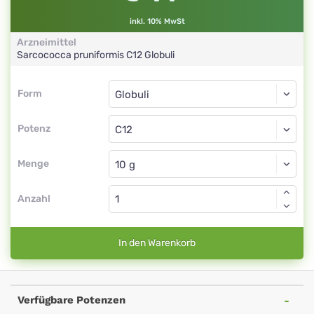
inkl. 10% MwSt
Arzneimittel
Sarcococca pruniformis
C12
Globuli
Form
Form
Globuli
Potenz
C12
Globuli
Menge
Anzahl
In den Warenkorb
Verfügbare Potenzen