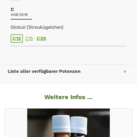
C
HAB 2018
Globuli (Streukügelchen)
C12
C15
C30
Liste aller verfügbarer Potenzen
Weitere Infos ...