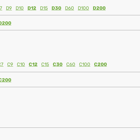
7
D9
D10
D12
D15
D30
D60
D100
D200
D200
C7
C9
C10
C12
C15
C30
C60
C100
C200
C200