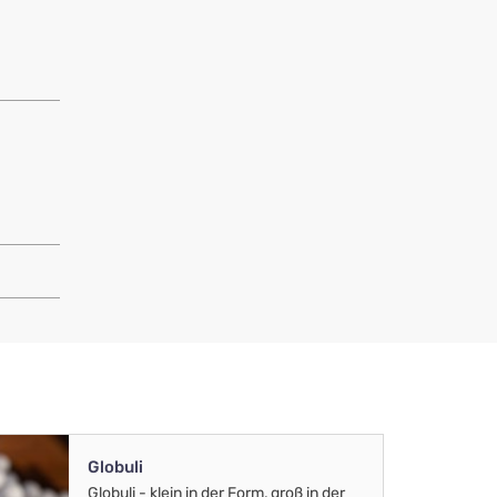
Globuli
Globuli - klein in der Form, groß in der