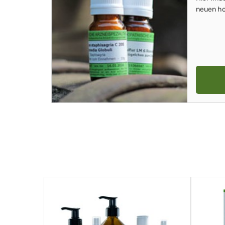
neuen ho