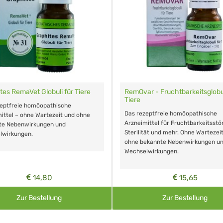
tes RemaVet Globuli für Tiere
RemOvar - Fruchtbarkeitsglobul
Tiere
zeptfreie homöopathische
Das rezeptfreie homöopathische
ittel – ohne Wartezeit und ohne
Arzneimittel für Fruchtbarkeitsstö
te Nebenwirkungen und
Sterilität und mehr. Ohne Wartezei
lwirkungen.
ohne bekannte Nebenwirkungen u
Wechselwirkungen.
14,80
15,65
Zur Bestellung
Zur Bestellung