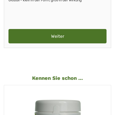
Globuli - klein in der Form, groß in der Wirkung
Weiter
Kennen Sie schon ...