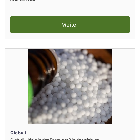
Weiter
Globuli