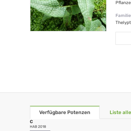
Pflanze
Familie
Thelypt
Verfügbare Potenzen
Liste al
C
HAB 2018