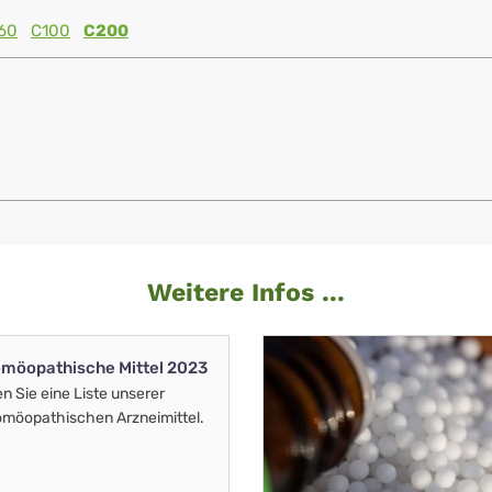
60
C100
C200
Weitere Infos ...
möopathische Mittel 2023
en Sie eine Liste unserer
möopathischen Arzneimittel.