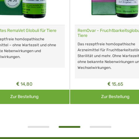
tes RemaVet Globuli für Tiere
RemOvar - Fruchtbarkeitsglobul
Tiere
zeptfreie homöopathische
Das rezeptfreie homöopathische
ittel – ohne Wartezeit und ohne
Arzneimittel für Fruchtbarkeitsstö
te Nebenwirkungen und
Sterilität und mehr. Ohne Wartezei
lwirkungen.
ohne bekannte Nebenwirkungen u
Wechselwirkungen.
14,80
15,65
Zur Bestellung
Zur Bestellung