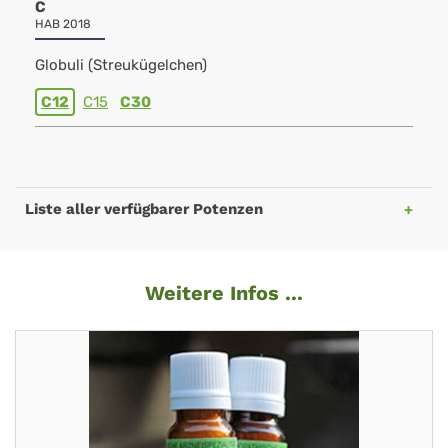
C
HAB 2018
Globuli (Streukügelchen)
C12
C15
C30
Liste aller verfügbarer Potenzen
Weitere Infos ...