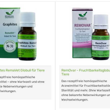
tes RemaVet Globuli für Tiere
RemOvar - Fruchtbarkeitsglobul
Tiere
zeptfreie homöopathische
Das rezeptfreie homöopathische
ittel – ohne Wartezeit und ohne
Arzneimittel für Fruchtbarkeitsstö
te Nebenwirkungen und
Sterilität und mehr. Ohne Wartezei
lwirkungen.
ohne bekannte Nebenwirkungen u
Wechselwirkungen.