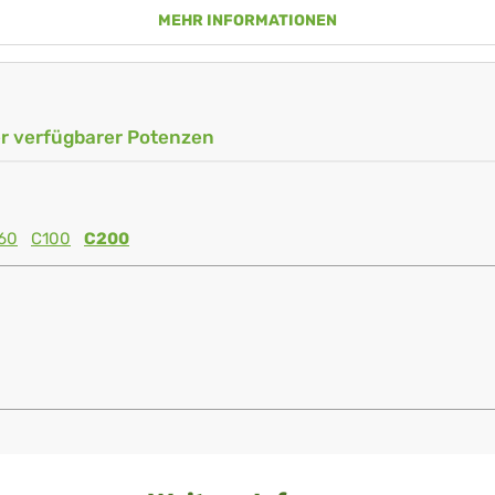
MEHR INFORMATIONEN
ler verfügbarer Potenzen
60
C100
C200