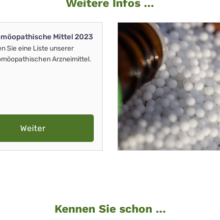
Weitere Infos ...
möopathische Mittel 2023
en Sie eine Liste unserer
möopathischen Arzneimittel.
Weiter
Kennen Sie schon ...