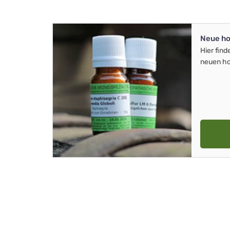
Neue ho
Hier find
neuen ho