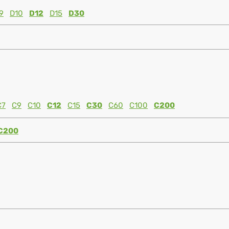
9
D10
D12
D15
D30
C7
C9
C10
C12
C15
C30
C60
C100
C200
C200