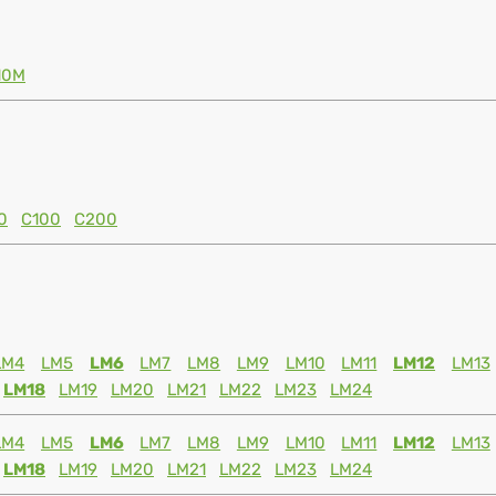
10M
0
C100
C200
LM4
LM5
LM6
LM7
LM8
LM9
LM10
LM11
LM12
LM13
LM18
LM19
LM20
LM21
LM22
LM23
LM24
LM4
LM5
LM6
LM7
LM8
LM9
LM10
LM11
LM12
LM13
LM18
LM19
LM20
LM21
LM22
LM23
LM24