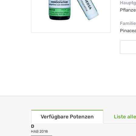
Hauptg
Pflanze
Familie
Pinacea
Verfügbare Potenzen
Liste al
D
HAB 2018