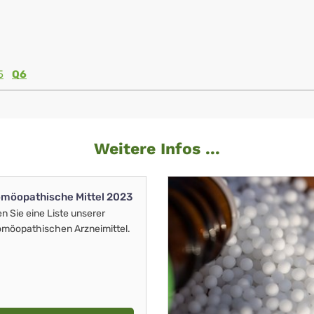
5
Q6
Weitere Infos ...
möopathische Mittel 2023
en Sie eine Liste unserer
möopathischen Arzneimittel.