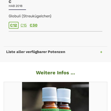
C
HAB 2018
Globuli (Streukügelchen)
C12
C15
C30
Liste aller verfügbarer Potenzen
Weitere Infos ...