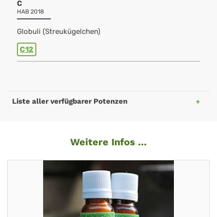
C
HAB 2018
Globuli (Streukügelchen)
C12
Liste aller verfügbarer Potenzen
Weitere Infos ...