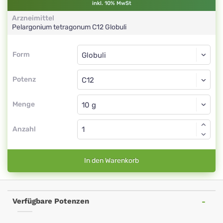
inkl. 10% MwSt
Arzneimittel
Pelargonium tetragonum
C12
Globuli
Form
Form
Globuli
Potenz
C12
Globuli
Menge
Anzahl
In den Warenkorb
Verfügbare Potenzen