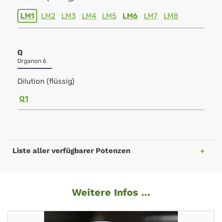
LM1
LM2
LM3
LM4
LM5
LM6
LM7
LM8
Q
Organon 6
Dilution (flüssig)
Q1
Liste aller verfügbarer Potenzen
Weitere Infos ...