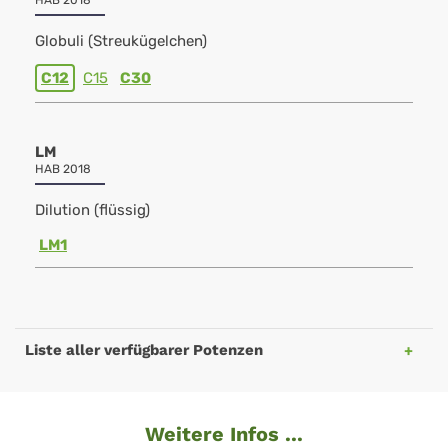
HAB 2018
Globuli (Streukügelchen)
C12
C15
C30
LM
HAB 2018
Dilution (flüssig)
LM1
Liste aller verfügbarer Potenzen
Weitere Infos ...