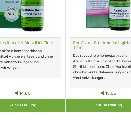
tes RemaVet Globuli für Tiere
RemOvar - Fruchtbarkeitsglobul
Tiere
zeptfreie homöopathische
Das rezeptfreie homöopathische
ittel – ohne Wartezeit und ohne
Arzneimittel für Fruchtbarkeitsstö
te Nebenwirkungen und
Sterilität und mehr. Ohne Wartezei
lwirkungen.
ohne bekannte Nebenwirkungen u
Wechselwirkungen.
14,80
15,65
Zur Bestellung
Zur Bestellung