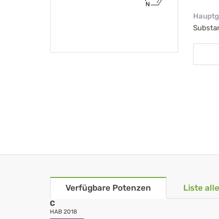
Hauptg
Substa
Verfügbare Potenzen
Liste al
C
HAB 2018