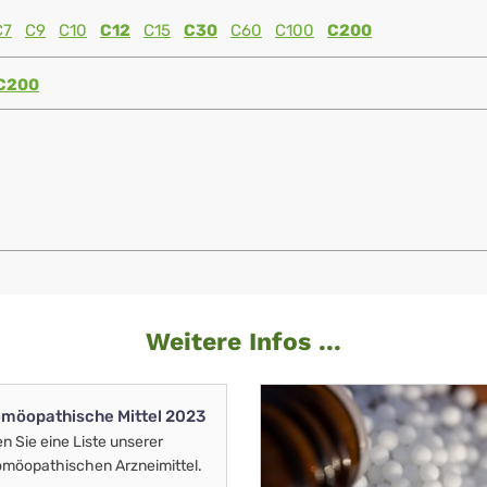
C7
C9
C10
C12
C15
C30
C60
C100
C200
C200
Weitere Infos ...
möopathische Mittel 2023
en Sie eine Liste unserer
möopathischen Arzneimittel.